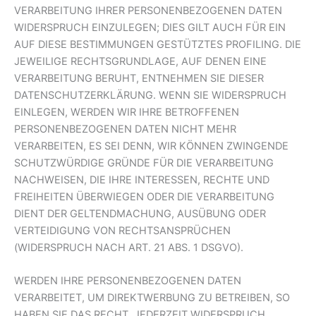
VERARBEITUNG IHRER PERSONENBEZOGENEN DATEN
WIDERSPRUCH EINZULEGEN; DIES GILT AUCH FÜR EIN
AUF DIESE BESTIMMUNGEN GESTÜTZTES PROFILING. DIE
JEWEILIGE RECHTSGRUNDLAGE, AUF DENEN EINE
VERARBEITUNG BERUHT, ENTNEHMEN SIE DIESER
DATENSCHUTZERKLÄRUNG. WENN SIE WIDERSPRUCH
EINLEGEN, WERDEN WIR IHRE BETROFFENEN
PERSONENBEZOGENEN DATEN NICHT MEHR
VERARBEITEN, ES SEI DENN, WIR KÖNNEN ZWINGENDE
SCHUTZWÜRDIGE GRÜNDE FÜR DIE VERARBEITUNG
NACHWEISEN, DIE IHRE INTERESSEN, RECHTE UND
FREIHEITEN ÜBERWIEGEN ODER DIE VERARBEITUNG
DIENT DER GELTENDMACHUNG, AUSÜBUNG ODER
VERTEIDIGUNG VON RECHTSANSPRÜCHEN
(WIDERSPRUCH NACH ART. 21 ABS. 1 DSGVO).
WERDEN IHRE PERSONENBEZOGENEN DATEN
VERARBEITET, UM DIREKTWERBUNG ZU BETREIBEN, SO
HABEN SIE DAS RECHT, JEDERZEIT WIDERSPRUCH